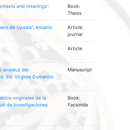
ontexts and meanings”.
Book:
Thesis
nero de Upsala”, Anuario
Article:
journal
Article
o andaluz del
Manuscript
o. Ed. Virginie Dumanoir.
blos originales de la
Book:
or de Investigaciones
Facsimile