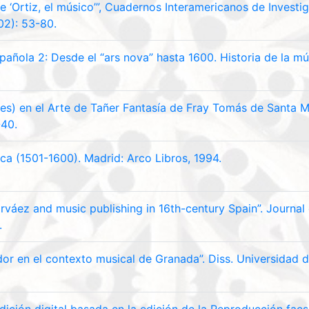
de ‘Ortiz, el músico’”, Cuadernos Interamericanos de Invest
02): 53-80.
pañola 2: Desde el “ars nova” hasta 1600. Historia de la mús
s) en el Arte de Tañer Fantasía de Fray Tomás de Santa Ma
-40.
a (1501-1600). Madrid: Arco Libros, 1994.
arváez and music publishing in 16th-century Spain”. Journal 
.
dor en el contexto musical de Granada”. Diss. Universidad 