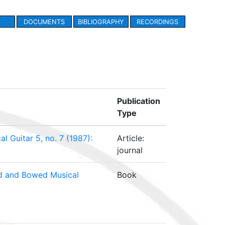
DOCUMENTS
BIBLIOGRAPHY
RECORDINGS
Publication
Type
l Guitar 5, no. 7 (1987):
Article:
journal
ed and Bowed Musical
Book