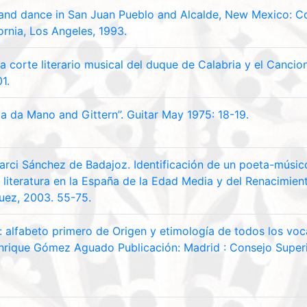
and dance in San Juan Pueblo and Alcalde, New Mexico: C
fornia, Los Angeles, 1993.
la corte literario musical del duque de Calabria y el Cancio
1.
la da Mano and Gittern”. Guitar May 1975: 18-19.
Garci Sánchez de Badajoz. Identificación de un poeta-músic
 literatura en la España de la Edad Media y del Renacimient
uez, 2003. 55-75.
: alfabeto primero de Origen y etimología de todos los voca
Enrique Gómez Aguado Publicación: Madrid : Consejo Superi