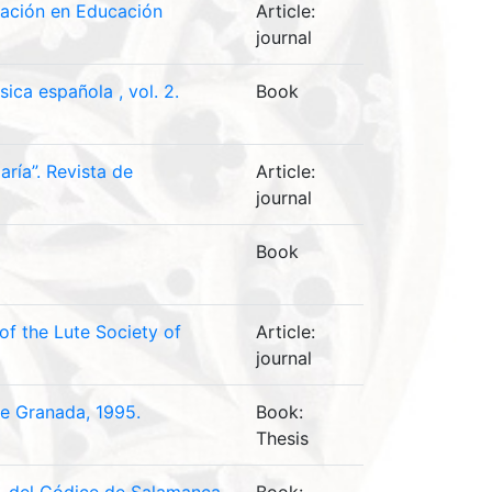
igación en Educación
Article:
journal
ica española , vol. 2.
Book
ría”. Revista de
Article:
journal
Book
of the Lute Society of
Article:
journal
de Granada, 1995.
Book:
Thesis