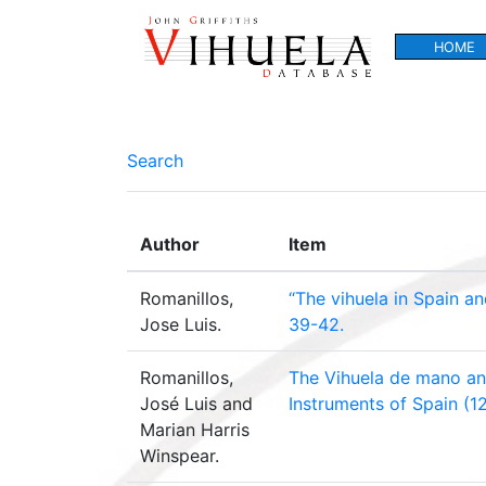
HOME
Search
Author
Item
Romanillos,
“The vihuela in Spain a
Jose Luis.
39-42.
Romanillos,
The Vihuela de mano an
José Luis and
Instruments of Spain (1
Marian Harris
Winspear.