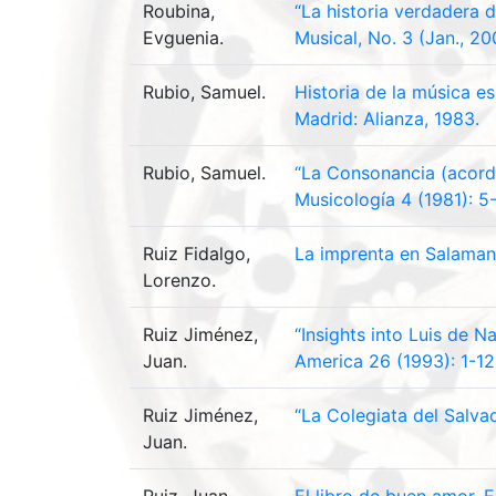
Roubina,
“La historia verdadera 
Evguenia.
Musical, No. 3 (Jan., 20
Rubio, Samuel.
Historia de la música es
Madrid: Alianza, 1983.
Rubio, Samuel.
“La Consonancia (acorde
Musicología 4 (1981): 5
Ruiz Fidalgo,
La imprenta en Salamanc
Lorenzo.
Ruiz Jiménez,
“Insights into Luis de N
Juan.
America 26 (1993): 1-12
Ruiz Jiménez,
“La Colegiata del Salva
Juan.