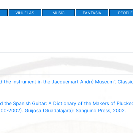
VIHUELAS
MUSIC
FANTASIA
PEOPLE
nd the instrument in the Jacquemart André Museum”. Classica
d the Spanish Guitar: A Dictionary of the Makers of Pluck
200-2002). Guijosa (Guadalajara): Sanguino Press, 2002.