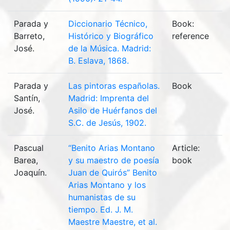
Parada y
Diccionario Técnico,
Book:
Barreto,
Histórico y Biográfico
reference
José.
de la Música. Madrid:
B. Eslava, 1868.
Parada y
Las pintoras españolas.
Book
Santín,
Madrid: Imprenta del
José.
Asilo de Huérfanos del
S.C. de Jesús, 1902.
Pascual
“Benito Arias Montano
Article:
Barea,
y su maestro de poesía
book
Joaquín.
Juan de Quirós” Benito
Arias Montano y los
humanistas de su
tiempo. Ed. J. M.
Maestre Maestre, et al.