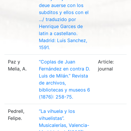
deue auerse con los
subditos y ellos con el
.../ traduzido por
Henrique Garces de
latin a castellano.
Madrid: Luis Sanchez,
1591.
Paz y
“Coplas de Juan
Article:
Melia, A.
Fernández en contra D.
journal
Luis de Milán.” Revista
de archivos,
bibliotecas y museos 6
(1876): 258-75.
Pedrell,
“La vihuela y los
Felipe.
vihuelistas”.
Musicalerías, Valencia-