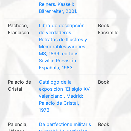
Reiners. Kassell:
Bärenreiter, 2001.
Pacheco,
Libro de descripción
Book:
Francisco.
de verdaderos
Facsimile
Retratos de Illustres y
Memorables varones.
MS, 1599; ed facs
Sevilla: Previsión
Española, 1983.
Palacio de
Catálogo de la
Book
Cristal
exposición “El siglo XV
valenciano”. Madrid:
Palacio de Cristal,
1973.
Palencia,
De perfectione militaris
Book