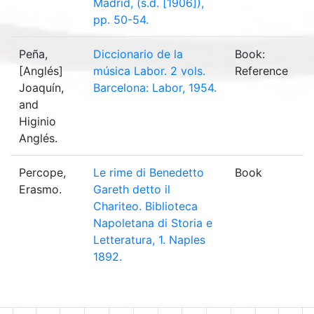
Madrid, (s.d. [1906]),
pp. 50-54.
Peña,
Diccionario de la
Book:
[Anglés]
música Labor. 2 vols.
Reference
Joaquín,
Barcelona: Labor, 1954.
and
Higinio
Anglés.
Percope,
Le rime di Benedetto
Book
Erasmo.
Gareth detto il
Chariteo. Biblioteca
Napoletana di Storia e
Letteratura, 1. Naples
1892.