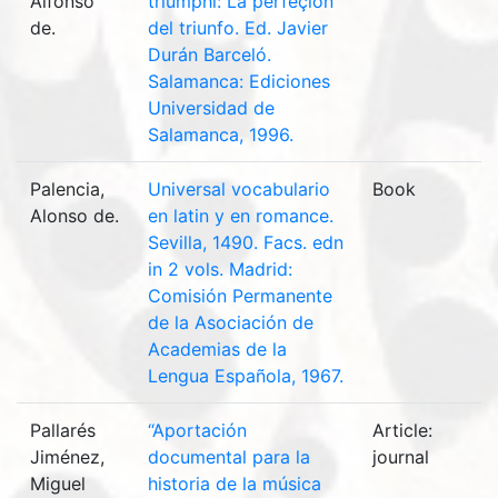
Alfonso
triumphi: La perfeçión
de.
del triunfo. Ed. Javier
Durán Barceló.
Salamanca: Ediciones
Universidad de
Salamanca, 1996.
Palencia,
Universal vocabulario
Book
Alonso de.
en latin y en romance.
Sevilla, 1490. Facs. edn
in 2 vols. Madrid:
Comisión Permanente
de la Asociación de
Academias de la
Lengua Española, 1967.
Pallarés
“Aportación
Article:
Jiménez,
documental para la
journal
Miguel
historia de la música