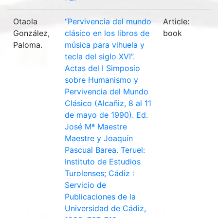
Otaola
“Pervivencia del mundo
Article:
González,
clásico en los libros de
book
Paloma.
música para vihuela y
tecla del siglo XVI”.
Actas del I Simposio
sobre Humanismo y
Pervivencia del Mundo
Clásico (Alcañiz, 8 al 11
de mayo de 1990). Ed.
José Mª Maestre
Maestre y Joaquín
Pascual Barea. Teruel:
Instituto de Estudios
Turolenses; Cádiz :
Servicio de
Publicaciones de la
Universidad de Cádiz,