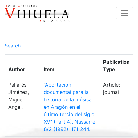
Search
Publication
Author
Item
Type
Pallarés
“Aportación
Article:
Jiménez,
documental para la
journal
Miguel
historia de la música
Angel.
en Aragón en el
último tercio del siglo
XV” (Part 4). Nassarre
8/2 (1992): 171-244.