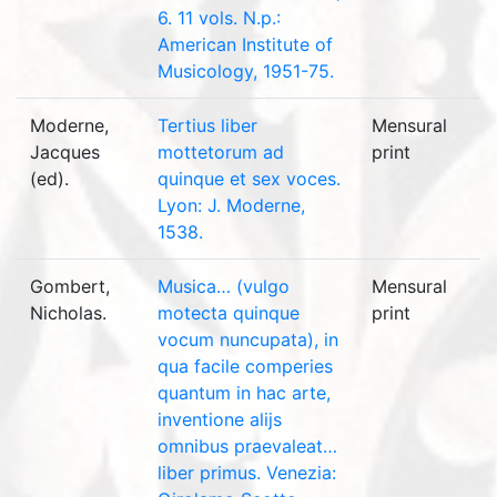
6. 11 vols. N.p.:
American Institute of
Musicology, 1951-75.
Moderne,
Tertius liber
Mensural
Jacques
mottetorum ad
print
(ed).
quinque et sex voces.
Lyon: J. Moderne,
1538.
Gombert,
Musica… (vulgo
Mensural
Nicholas.
motecta quinque
print
vocum nuncupata), in
qua facile comperies
quantum in hac arte,
inventione alijs
omnibus praevaleat…
liber primus. Venezia: