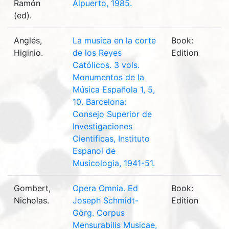
Ramón
Alpuerto, 1985.
(ed).
Anglés,
La musica en la corte
Book:
Higinio.
de los Reyes
Edition
Católicos. 3 vols.
Monumentos de la
Música Española 1, 5,
10. Barcelona:
Consejo Superior de
Investigaciones
Cientificas, Instituto
Espanol de
Musicologia, 1941-51.
Gombert,
Opera Omnia. Ed
Book:
Nicholas.
Joseph Schmidt-
Edition
Görg. Corpus
Mensurabilis Musicae,