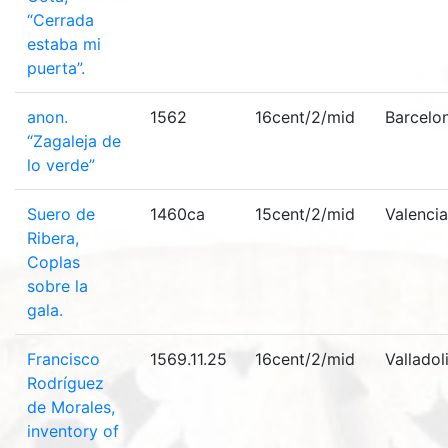
“Cerrada
estaba mi
puerta”.
anon.
1562
16cent/2/mid
Barcelo
“Zagaleja de
lo verde”
Suero de
1460ca
15cent/2/mid
Valencia
Ribera,
Coplas
sobre la
gala.
Francisco
1569.11.25
16cent/2/mid
Valladol
Rodríguez
de Morales,
inventory of