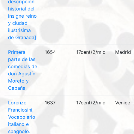
descripción
historial del
insigne reino
y ciudad
ilustrisima
de Granada]
Primera
1654
17cent/2/mid
Madrid
parte de las
comedias de
don Agustín
Moreto y
Cabaña.
Lorenzo
1637
17cent/2/mid
Venice
Franciosini,
Vocabolario
italiano e
spagnolo.