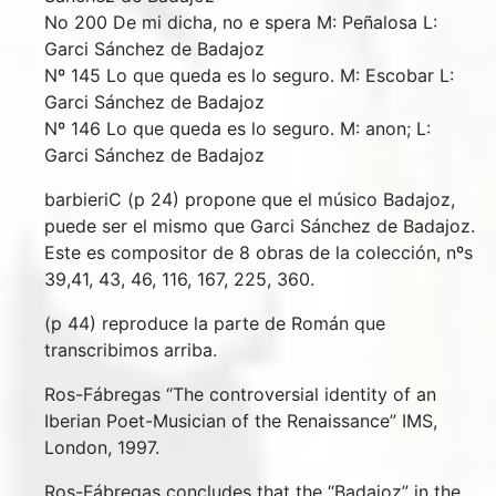
No 200 De mi dicha, no e spera M: Peñalosa L:
Garci Sánchez de Badajoz
Nº 145 Lo que queda es lo seguro. M: Escobar L:
Garci Sánchez de Badajoz
Nº 146 Lo que queda es lo seguro. M: anon; L:
Garci Sánchez de Badajoz
barbieriC (p 24) propone que el músico Badajoz,
puede ser el mismo que Garci Sánchez de Badajoz.
Este es compositor de 8 obras de la colección, nºs
39,41, 43, 46, 116, 167, 225, 360.
(p 44) reproduce la parte de Román que
transcribimos arriba.
Ros-Fábregas “The controversial identity of an
Iberian Poet-Musician of the Renaissance” IMS,
London, 1997.
Ros-Fábregas concludes that the “Badajoz” in the