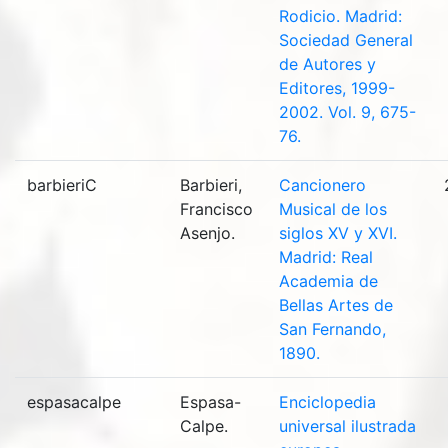
Rodicio. Madrid:
Sociedad General
de Autores y
Editores, 1999-
2002. Vol. 9, 675-
76.
barbieriC
Barbieri,
Cancionero
Francisco
Musical de los
Asenjo.
siglos XV y XVI.
Madrid: Real
Academia de
Bellas Artes de
San Fernando,
1890.
espasacalpe
Espasa-
Enciclopedia
Calpe.
universal ilustrada