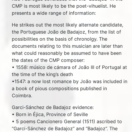
CMP is most likely to be the poet-vihuelist. He
presents a wide range of information:
He strikes out the most likely alternate candidate,
the Portuguese João de Badajoz, from the list of
possibilities on the basis of chronolgy. The
documents relating to this musician are later than
what could reasonably be assumed to have been
the dates of the CMP composer:
• 1558: músico de cámara of João III of Portugal at
the time of the king’s death
•1547: a now lost romance by João was included in
a book of pious compositions published in
Coimbra.
Garci-Sánchez de Badajoz evidence:
• Born in Éjica, Province of Seville
• 5 poems Cancionero General (1511) ascribed to
“Garci-Sánchez de Badajoz” and “Badajoz”. The