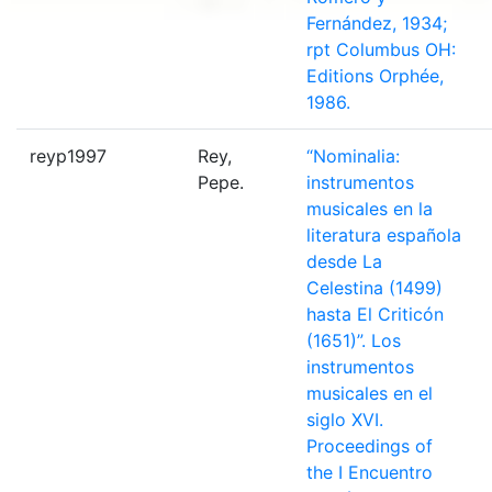
Fernández, 1934;
rpt Columbus OH:
Editions Orphée,
1986.
reyp1997
Rey,
“Nominalia:
Pepe.
instrumentos
musicales en la
literatura española
desde La
Celestina (1499)
hasta El Criticón
(1651)”. Los
instrumentos
musicales en el
siglo XVI.
Proceedings of
the I Encuentro