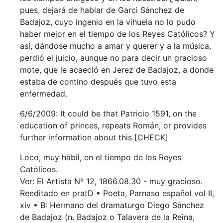
pues, dejará de hablar de Garci Sánchez de
Badajoz, cuyo ingenio en la vihuela no lo pudo
haber mejor en el tiempo de los Reyes Católicos? Y
así, dándose mucho a amar y querer y a la música,
perdió el juicio, aunque no para decir un gracioso
mote, que le acaeció en Jerez de Badajoz, a donde
estaba de contino después que tuvo esta
enfermedad.
6/6/2009: It could be that Patricio 1591, on the
education of princes, repeats Román, or provides
further information about this [CHECK]
Loco, muy hábil, en el tiempo de los Reyes
Católicos.
Ver: El Artista Nº 12, 1866.08.30 - muy gracioso.
Reeditado en pratD • Poeta, Parnaso español vol II,
xiv • B: Hermano del dramaturgo Diego Sánchez
de Badajoz (n. Badajoz o Talavera de la Reina,