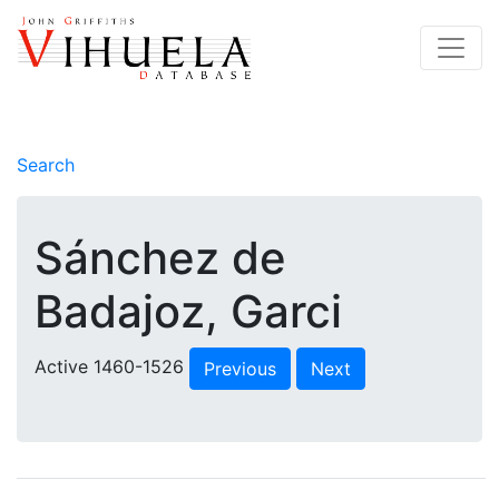
Search
Sánchez de
Badajoz, Garci
Active 1460-1526
Previous
Next