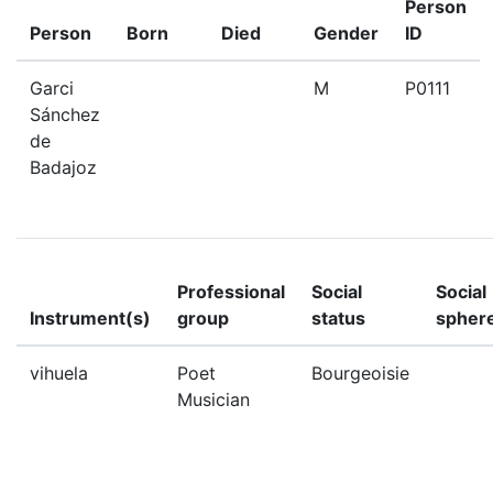
Person
Person
Born
Died
Gender
ID
Garci
M
P0111
Sánchez
de
Badajoz
Professional
Social
Social
Instrument(s)
group
status
spher
vihuela
Poet
Bourgeoisie
Musician