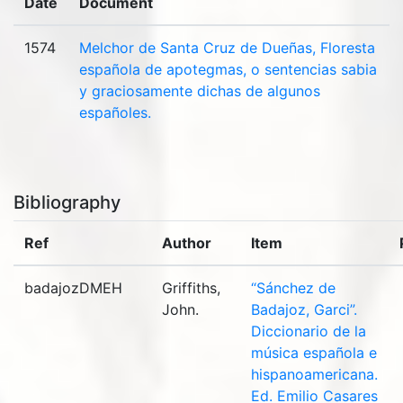
Date
Document
1574
Melchor de Santa Cruz de Dueñas, Floresta
española de apotegmas, o sentencias sabia
y graciosamente dichas de algunos
españoles.
Bibliography
Ref
Author
Item
badajozDMEH
Griffiths,
“Sánchez de
John.
Badajoz, Garci”.
Diccionario de la
música española e
hispanoamericana.
Ed. Emilio Casares