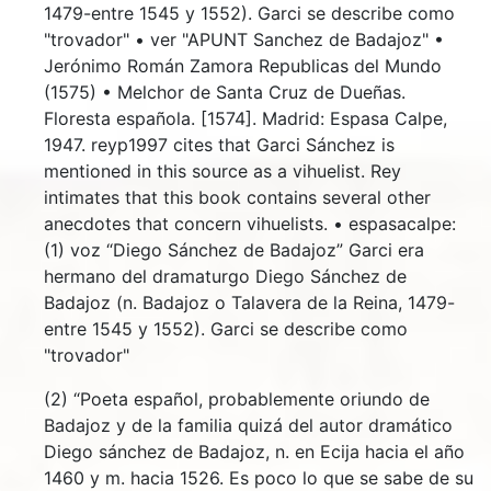
1479-entre 1545 y 1552). Garci se describe como
"trovador" • ver "APUNT Sanchez de Badajoz" •
Jerónimo Román Zamora Republicas del Mundo
(1575) • Melchor de Santa Cruz de Dueñas.
Floresta española. [1574]. Madrid: Espasa Calpe,
1947. reyp1997 cites that Garci Sánchez is
mentioned in this source as a vihuelist. Rey
intimates that this book contains several other
anecdotes that concern vihuelists. • espasacalpe:
(1) voz “Diego Sánchez de Badajoz” Garci era
hermano del dramaturgo Diego Sánchez de
Badajoz (n. Badajoz o Talavera de la Reina, 1479-
entre 1545 y 1552). Garci se describe como
"trovador"
(2) “Poeta español, probablemente oriundo de
Badajoz y de la familia quizá del autor dramático
Diego sánchez de Badajoz, n. en Ecija hacia el año
1460 y m. hacia 1526. Es poco lo que se sabe de su