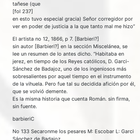
tañese (que
[fol 237]
en esto tuvo especial gracia) Señor corregidor por
ver en poder de justicia a la que tanto mal me hizo”
El artista no 12, 1866, p 7. [Barbieri?]
sin autor [Barbieri?] en la sección Miscelánea, se
lee un resumen de lo antes dicho. “Habitaba en
jerez, en tiempo de los Reyes católicos, D. Garci-
Sánchez de Badajoz, uno de los ingeniosos más
sobresalientes por aquel tiempo en el instrumento
de la vihuela. Pero fue tal su decidida afición por él,
que se volvió demente.
Es la misma historia que cuenta Román. sin firma,
sin fuente.
barbieriC
No 133 Secaronme los pesares M: Escobar L: Garci
Sánchez de Badajoz