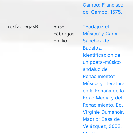
Campo: Francisco
del Campo, 1575.
rosfabregasB
Ros-
“‘Badajoz el
Fábregas,
Músico’ y Garci
Emilio.
Sánchez de
Badajoz.
Identificación de
un poeta-músico
andaluz del
Renacimiento”.
Música y literatura
en la España de la
Edad Media y del
Renacimiento. Ed.
Virginie Dumanoir.
Madrid: Casa de
Velázquez, 2003.