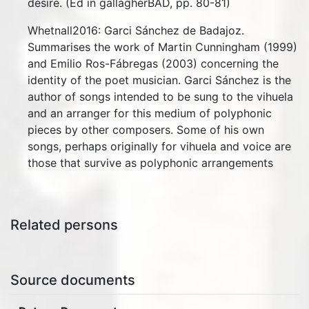
desire. (Ed in gallagherBAD, pp. 80-81)
Whetnall2016: Garci Sánchez de Badajoz.
Summarises the work of Martin Cunningham (1999)
and Emilio Ros-Fábregas (2003) concerning the
identity of the poet musician. Garci Sánchez is the
author of songs intended to be sung to the vihuela
and an arranger for this medium of polyphonic
pieces by other composers. Some of his own
songs, perhaps originally for vihuela and voice are
those that survive as polyphonic arrangements
Related persons
Source documents