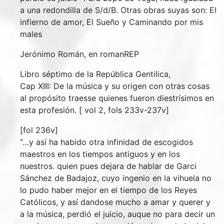
a una redondilla de S/d/B. Otras obras suyas son: El
infierno de amor, El Sueño y Caminando por mis
males
Jerónimo Román, en romanREP
Libro séptimo de la República Gentilica,
Cap XIII: De la música y su origen con otras cosas
al propósito traesse quienes fueron diestrísimos en
esta profesión. [ vol 2, fols 233v-237v]
[fol 236v]
“…y así ha habido otra infinidad de escogidos
maestros en los tiempos antiguos y en los
nuestros. quien pues dejara de hablar de Garci
Sánchez de Badajoz, cuyo ingenio en la vihuela no
lo pudo haber mejor en el tiempo de los Reyes
Católicos, y así dandose mucho a amar y querer y
a la música, perdió el juicio, auque no para decir un