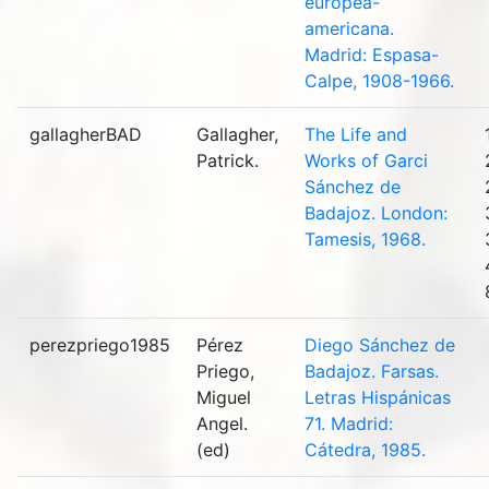
europea-
americana.
Madrid: Espasa-
Calpe, 1908-1966.
gallagherBAD
Gallagher,
The Life and
Patrick.
Works of Garci
Sánchez de
Badajoz. London:
Tamesis, 1968.
perezpriego1985
Pérez
Diego Sánchez de
Priego,
Badajoz. Farsas.
Miguel
Letras Hispánicas
Angel.
71. Madrid:
(ed)
Cátedra, 1985.