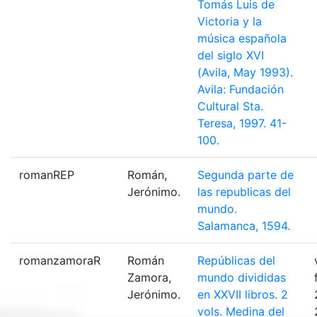
Tomás Luis de
Victoria y la
música española
del siglo XVI
(Avila, May 1993).
Avila: Fundación
Cultural Sta.
Teresa, 1997. 41-
100.
romanREP
Román,
Segunda parte de
Jerónimo.
las republicas del
mundo.
Salamanca, 1594.
romanzamoraR
Román
Repúblicas del
Zamora,
mundo divididas
Jerónimo.
en XXVII libros. 2
vols. Medina del