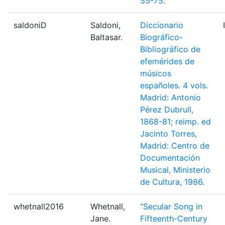
55-75.
saldoniD
Saldoni,
Diccionario
Baltasar.
Biográfico-
Bibliográfico de
efemérides de
músicos
españoles. 4 vols.
Madrid: Antonio
Pérez Dubrull,
1868-81; reimp. ed
Jacinto Torres,
Madrid: Centro de
Documentación
Musical, Ministerio
de Cultura, 1986.
whetnall2016
Whetnall,
“Secular Song in
Jane.
Fifteenth-Century