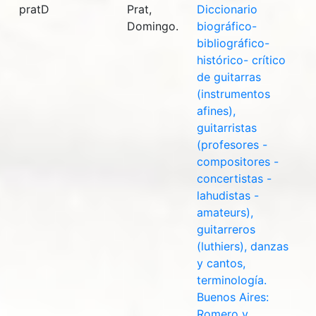
pratD
Prat,
Diccionario
Domingo.
biográfico-
bibliográfico-
histórico- crítico
de guitarras
(instrumentos
afines),
guitarristas
(profesores -
compositores -
concertistas -
lahudistas -
amateurs),
guitarreros
(luthiers), danzas
y cantos,
terminología.
Buenos Aires:
Romero y