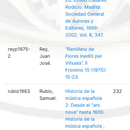
Ed. Emilio Casares
Rodicio. Madrid:
Sociedad General
de Autores y
Editores, 1999-
2002. Vol. 8, 347.
reyp1975-
Rey,
“Ramillete de
2
Juan
Flores Inediti per
José.
Vihuela”. Il
Fronimo 15 (1975):
15-23.
rubio1983
Rubio,
Historia de la
232
Samuel.
música española
2: Desde el “ars
nova” hasta 1600.
Historia de la
música española ,