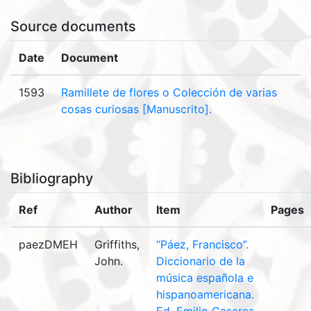
Source documents
Date
Document
1593
Ramillete de flores o Colección de varias
cosas curiosas [Manuscrito].
Bibliography
Ref
Author
Item
Pages
paezDMEH
Griffiths,
“Páez, Francisco”.
John.
Diccionario de la
música española e
hispanoamericana.