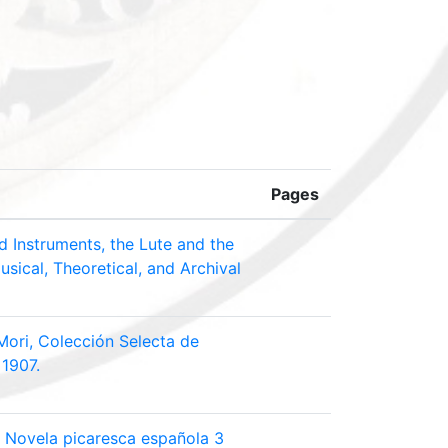
Pages
d Instruments, the Lute and the
usical, Theoretical, and Archival
Mori, Colección Selecta de
 1907.
. Novela picaresca española 3