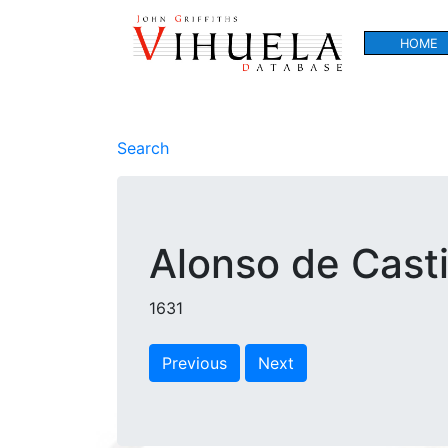
HOME
Search
Alonso de Casti
1631
Previous
Next