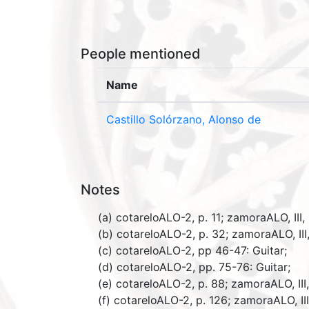
People mentioned
Name
Castillo Solórzano, Alonso de
Notes
(a) cotareloALO-2, p. 11; zamoraALO, III, p
(b) cotareloALO-2, p. 32; zamoraALO, III,
(c) cotareloALO-2, pp 46-47: Guitar;
(d) cotareloALO-2, pp. 75-76: Guitar;
(e) cotareloALO-2, p. 88; zamoraALO, III,
(f) cotareloALO-2, p. 126; zamoraALO, II