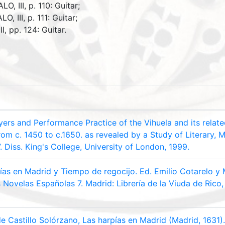
, III, p. 110: Guitar;
, III, p. 111: Guitar;
I, pp. 124: Guitar.
yers and Performance Practice of the Vihuela and its relate
from c. 1450 to c.1650. as revealed by a Study of Literary, M
. Diss. King's College, University of London, 1999.
ías en Madrid y Tiempo de regocijo. Ed. Emilio Cotarelo y 
 Novelas Españolas 7. Madrid: Librería de la Viuda de Rico,
e Castillo Solórzano, Las harpías en Madrid (Madrid, 1631)