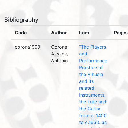
Bibliography
Code
Author
Item
Pages
corona1999
Corona-
“The Players
Alcalde,
and
Antonio.
Performance
Practice of
the Vihuela
and its
related
Instruments,
the Lute and
the Guitar,
from c. 1450
to c.1650. as