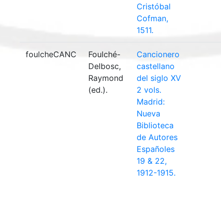
Cristóbal
Cofman,
1511.
foulcheCANC
Foulché-
Cancionero
Delbosc,
castellano
Raymond
del siglo XV
(ed.).
2 vols.
Madrid:
Nueva
Biblioteca
de Autores
Españoles
19 & 22,
1912-1915.