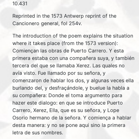
10.431
Reprinted in the 1573 Antwerp reprint of the
Cancionero general, fol 254v.
The introduction of the poem explains the situation
where it takes place (from the 1573 version):
Comiençan las obras de Puerto Carrero. Y esta
primera estaba con una compañera suya, y también
tercera del que se llamaba Xerez. Las quales no
avía visto. Fue llamado por su señora, y
comenzaron de hablar los dos, y algunas veces ella
burlando del, y desfraçándole, y buelue la habla a
su compañera: Donde el toma argumento para
hazer este dialogo: en que se introduce Puerto
Carrero, Xerez, Ella, que es su señora, y Lope
Osorio hermano de la señora. Y comiença a hablar
desta manera: y no se pone aqui sino la primera
letra de sus nombres.