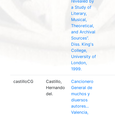
revealed by
a Study of
Literary,
Musical,
Theoretical,
and Archival
Sources”.
Diss. King's
College,
University of
London,
1999.
castilloCG
Castillo,
Cancionero
Hernando
General de
del.
muchos y
diuersos
autores...
Valencia,