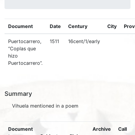
Document
Date
Century
City
Prov
Puertocarrero,
1511
16cent/1/early
“Coplas que
hizo
Puertocarrero”.
Summary
Vihuela mentioned in a poem
Document
Archive
Call