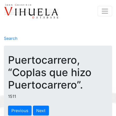
Search
Puertocarrero,
“Coplas que hizo
Puertocarrero”.
1511
Previous
Next