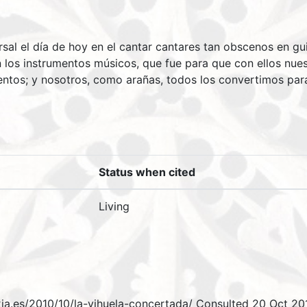
sal el día de hoy en el cantar cantares tan obscenos en gu
on los instrumentos músicos, que fue para que con ellos nue
mentos; y nosotros, como arañas, todos los convertimos para
Status when cited
Living
ia.es/2010/10/la-vihuela-concertada/ Consulted 20 Oct 20