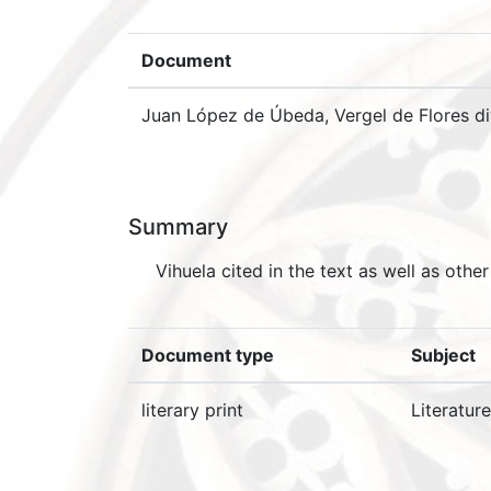
Document
Juan López de Úbeda, Vergel de Flores di
Summary
Vihuela cited in the text as well as othe
Document type
Subject
literary print
Literatur