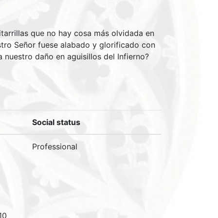
itarrillas que no hay cosa más olvidada en
stro Señor fuese alabado y glorificado con
 nuestro daño en aguisillos del Infierno?
Social status
Professional
10