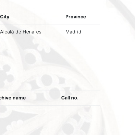
City
Province
Alcalá de Henares
Madrid
chive name
Call no.