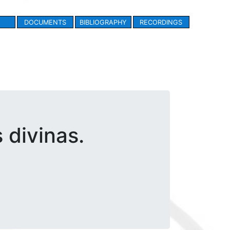
DOCUMENTS
BIBLIOGRAPHY
RECORDINGS
 divinas.