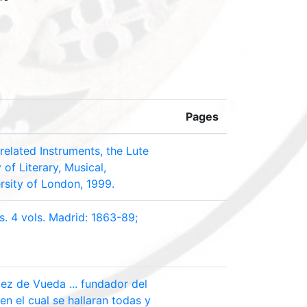
Pages
related Instruments, the Lute
of Literary, Musical,
ersity of London, 1999.
. 4 vols. Madrid: 1863-89;
pez de Vueda ... fundador del
en el cual se hallaran todas y