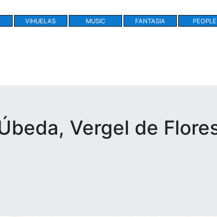
VIHUELAS
MUSIC
FANTASIA
PEOPLE
beda, Vergel de Flores