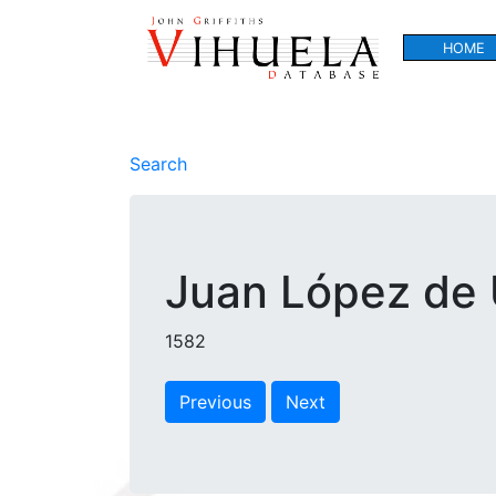
HOME
Search
Juan López de Ú
1582
Previous
Next