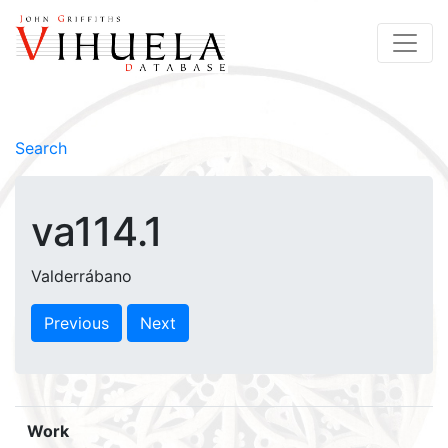
Search
va114.1
Valderrábano
Previous
Next
Work