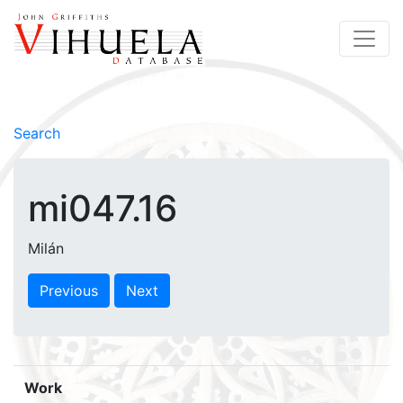
Search
mi047.16
Milán
Previous
Next
Work