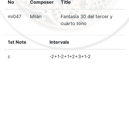
No
Composer
Title
mi047
Milán
Fantasía 30 del tercer y
cuarto tono
1st Note
Intervals
c
-2+1-2+1+2+3+1-2