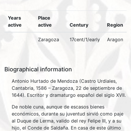
Years
Place
active
active
Century
Region
Zaragoza
17cent/1/early
Aragon
Biographical information
Antonio Hurtado de Mendoza (Castro Urdiales,
Cantabria, 1586 – Zaragoza, 22 de septiembre de
1644). Escritor y dramaturgo español del siglo XVII.
De noble cuna, aunque de escasos bienes
económicos, durante su juventud sirvió como paje
al Duque de Lerma, valido del rey Felipe III, y a su
hijo, el Conde de Saldaña. En casa de este último