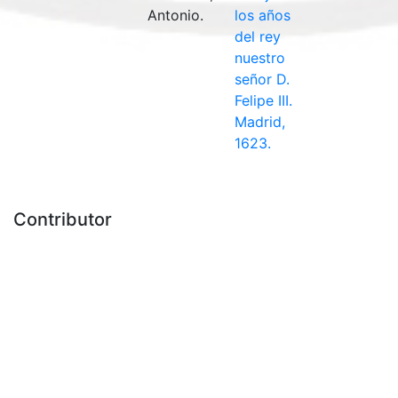
Antonio.
los años
del rey
nuestro
señor D.
Felipe III.
Madrid,
1623.
Contributor