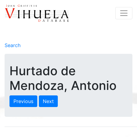
Search
Hurtado de
Mendoza, Antonio
Previous
Next