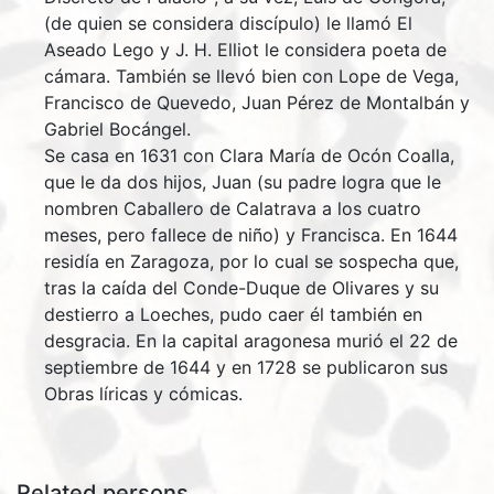
(de quien se considera discípulo) le llamó El
Aseado Lego y J. H. Elliot le considera poeta de
cámara. También se llevó bien con Lope de Vega,
Francisco de Quevedo, Juan Pérez de Montalbán y
Gabriel Bocángel.
Se casa en 1631 con Clara María de Ocón Coalla,
que le da dos hijos, Juan (su padre logra que le
nombren Caballero de Calatrava a los cuatro
meses, pero fallece de niño) y Francisca. En 1644
residía en Zaragoza, por lo cual se sospecha que,
tras la caída del Conde-Duque de Olivares y su
destierro a Loeches, pudo caer él también en
desgracia. En la capital aragonesa murió el 22 de
septiembre de 1644 y en 1728 se publicaron sus
Obras líricas y cómicas.
Related persons