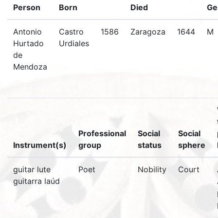
Person
Born
Died
Ge
Antonio
Castro
1586
Zaragoza
1644
M
Hurtado
Urdiales
de
Mendoza
Professional
Social
Social
Instrument(s)
group
status
sphere
guitar lute
Poet
Nobility
Court
guitarra laúd