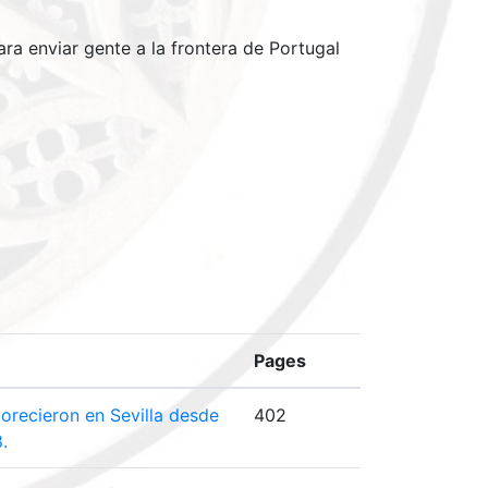
ra enviar gente a la frontera de Portugal
Pages
lorecieron en Sevilla desde
402
8.