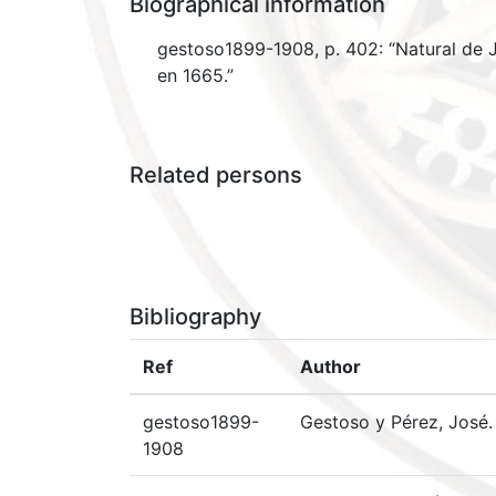
Biographical information
gestoso1899-1908, p. 402: “Natural de J
en 1665.”
Related persons
Bibliography
Ref
Author
gestoso1899-
Gestoso y Pérez, José.
1908