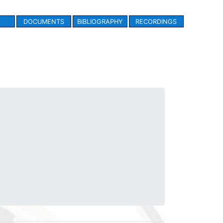
DOCUMENTS
BIBLIOGRAPHY
RECORDINGS