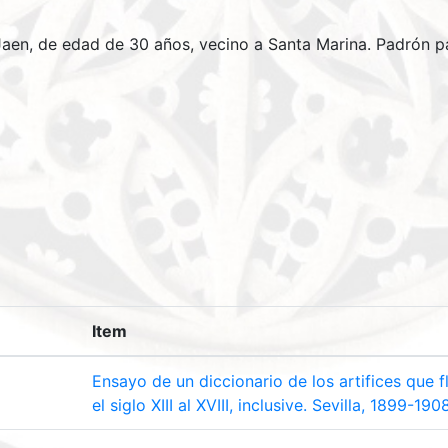
aen, de edad de 30 años, vecino a Santa Marina. Padrón pa
Item
Ensayo de un diccionario de los artifices que f
el siglo XIII al XVIII, inclusive. Sevilla, 1899-190