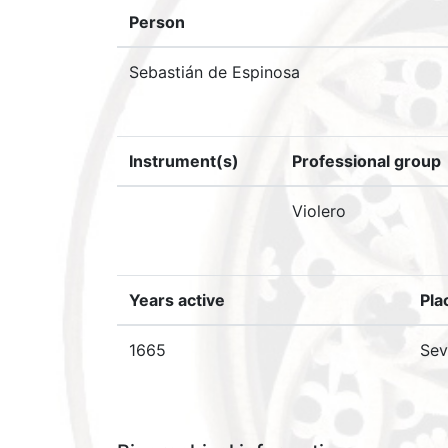
Person
Sebastián de Espinosa
Instrument(s)
Professional group
Violero
Years active
Pla
1665
Sevi