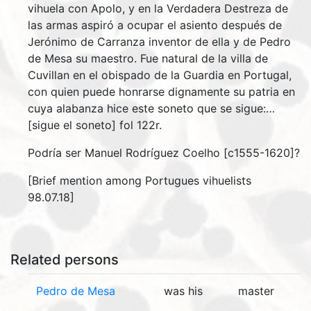
vihuela con Apolo, y en la Verdadera Destreza de
las armas aspiró a ocupar el asiento después de
Jerónimo de Carranza inventor de ella y de Pedro
de Mesa su maestro. Fue natural de la villa de
Cuvillan en el obispado de la Guardia en Portugal,
con quien puede honrarse dignamente su patria en
cuya alabanza hice este soneto que se sigue:…
[sigue el soneto] fol 122r.
Podría ser Manuel Rodríguez Coelho [c1555-1620]?
[Brief mention among Portugues vihuelists
98.07.18]
Related persons
Pedro de Mesa
was his
master