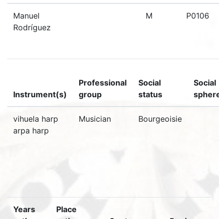
Manuel
M
P0106
Rodríguez
Professional
Social
Social
Instrument(s)
group
status
spher
vihuela harp
Musician
Bourgeoisie
arpa harp
Years
Place