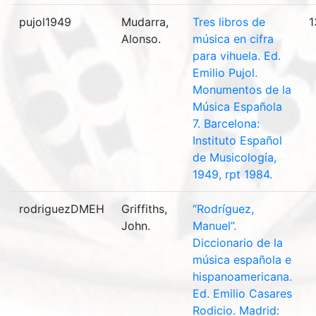
pujol1949
Mudarra,
Tres libros de
1
Alonso.
música en cifra
para vihuela. Ed.
Emilio Pujol.
Monumentos de la
Música Española
7. Barcelona:
Instituto Español
de Musicología,
1949, rpt 1984.
rodriguezDMEH
Griffiths,
“Rodríguez,
John.
Manuel”.
Diccionario de la
música española e
hispanoamericana.
Ed. Emilio Casares
Rodicio. Madrid: