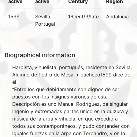
active
active
Century
Region
1599
Sevilla
16cent/3/late
Andalucia
Portugal
Biographical information
Harpista, vihuelista, portugués, residente en Sevilla.
Alumno de Pedro de Mesa. • pacheco1599 dice de
él
“Entre los que debidamente son dignos de ser
puestos con los insignes varones de esta
Descripción es uno Manuel Rodríguez, de singular
ingenio y extremadas partes único en la dulzura y
música de la arpa y vihuela, en que excedió a
todos sus contemporáneos, y pudo contender con
iguales fuerzas en la arpa con Terpandro, y en la