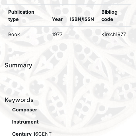
Publication
Bibliog
type
Year
ISBN/ISSN
code
Book
1977
Kirsch1977
Summary
Keywords
Composer
Instrument
Century
16CENT