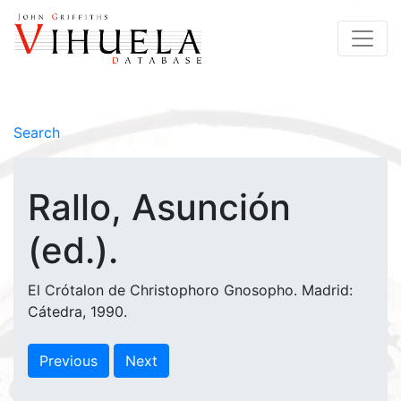
Search
Rallo, Asunción
(ed.).
El Crótalon de Christophoro Gnosopho. Madrid:
Cátedra, 1990.
Previous
Next