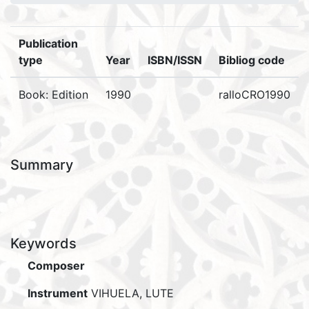
Publication
type
Year
ISBN/ISSN
Bibliog code
Book: Edition
1990
ralloCRO1990
Summary
Keywords
Composer
Instrument
VIHUELA, LUTE