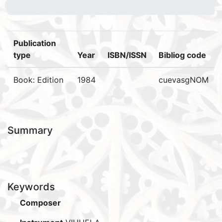
Publication
type
Year
ISBN/ISSN
Bibliog code
Book: Edition
1984
cuevasgNOM
Summary
Keywords
Composer