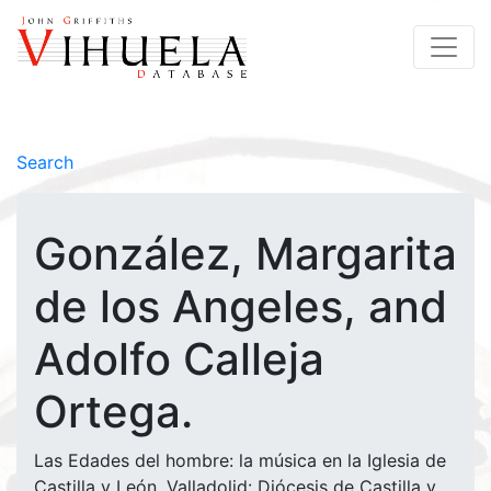
Search
González, Margarita
de los Angeles, and
Adolfo Calleja
Ortega.
Las Edades del hombre: la música en la Iglesia de
Castilla y León. Valladolid: Diócesis de Castilla y