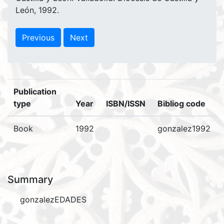
León, 1992.
Previous
Next
Publication
type
Year
ISBN/ISSN
Bibliog code
Book
1992
gonzalez1992
Summary
gonzalezEDADES