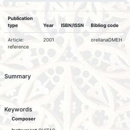
Publication
type
Year
ISBN/ISSN
Bibliog code
Article:
2001
orellanaDMEH
reference
Summary
Keywords
Composer