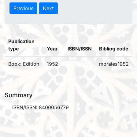
Previous
Next
Publication
type
Year
ISBN/ISSN
Bibliog code
Book: Edition
1952-
morales1952
Summary
ISBN/ISSN: 8400056779