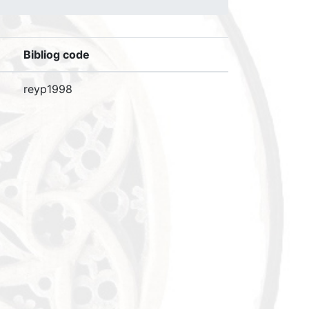
Bibliog code
reyp1998