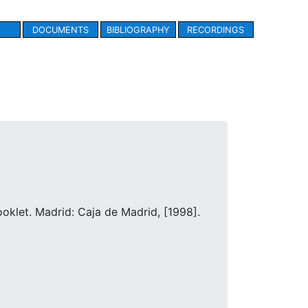
DOCUMENTS
BIBLIOGRAPHY
RECORDINGS
ooklet. Madrid: Caja de Madrid, [1998].