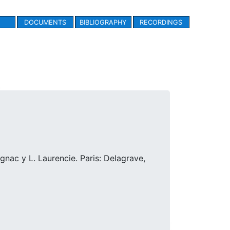
DOCUMENTS
BIBLIOGRAPHY
RECORDINGS
nac y L. Laurencie. Paris: Delagrave,