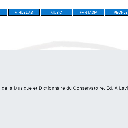
VIHUELAS
MUSIC
FANTASIA
PEOPLE
de la Musique et Dictionnàire du Conservatoire. Ed. A Lavig