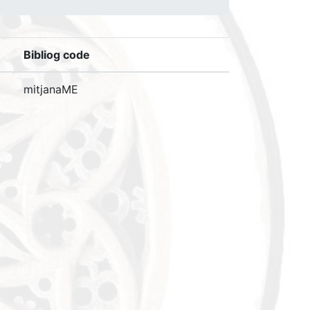
Bibliog code
mitjanaME