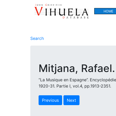
HOME
Search
Mitjana, Rafael.
“La Musique en Espagne”. Encyclopédie 
1920-31. Partie I, vol.4, pp.1913-2351.
Previous
Next